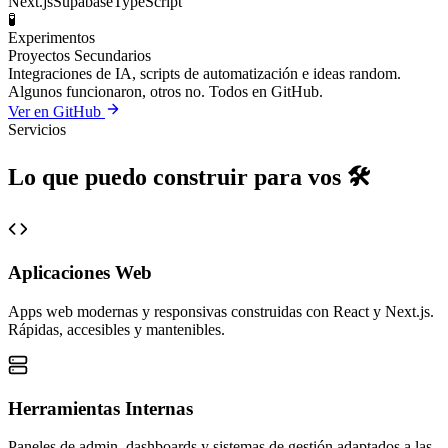
Next.js
Supabase
TypeScript
🧪
Experimentos
Proyectos Secundarios
Integraciones de IA, scripts de automatización e ideas random.
Algunos funcionaron, otros no. Todos en GitHub.
Ver en GitHub
Servicios
Lo que puedo construir para vos 🛠️
Aplicaciones Web
Apps web modernas y responsivas construidas con React y Next.js.
Rápidas, accesibles y mantenibles.
Herramientas Internas
Paneles de admin, dashboards y sistemas de gestión adaptados a las